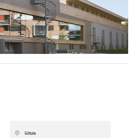
Götzis