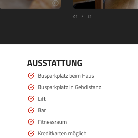
01
/
12
AUSSTATTUNG
Busparkplatz beim Haus
Busparkplatz in Gehdistanz
Lift
Bar
Fitnessraum
Kreditkarten möglich