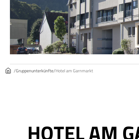
Gruppenunterkünfte
Hotel am Garnmarkt
HOTEL AM 