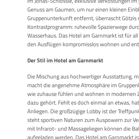
im Jonas-Schlössle, exklusive Verkostungen im
Genuss am Gaumen, um nur einen kleinen Einbl
Gruppenunterkunft entfernt, überrascht Götzis 
Kontrastprogramm: ruhevolle Spazierwege durc
Wasserhaus. Das Hotel am Garnmarkt ist für all
den Ausflügen kompromisslos wohnen und en
Der Stil im Hotel am Garnmarkt
Die Mischung aus hochwertiger Ausstattung, 
macht die angenehme Atmosphäre im Gruppenhot
wie zuhause fühlen und wohnen in modernen 
dazu gehört. Fehlt es doch einmal an etwas, hat
Anliegen. Die großzügige Lobby ist der Treffpun
steht sportiven Naturen zum Auspowern zur V
mit Infrarot- und Massageliegen können die Ba
aufgeladen werden. Das Hotel am Garnmarkt is