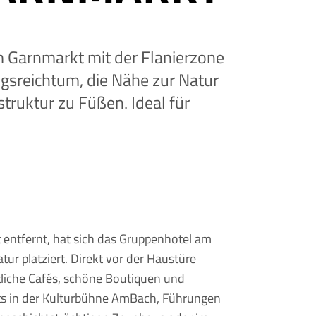
m Garnmarkt mit der Flanierzone
gsreichtum, die Nähe zur Natur
truktur zu Füßen. Ideal für
entfernt, hat sich das Gruppenhotel am
r platziert. Direkt vor der Haustüre
liche Cafés, schöne Boutiquen und
ts in der Kulturbühne AmBach, Führungen