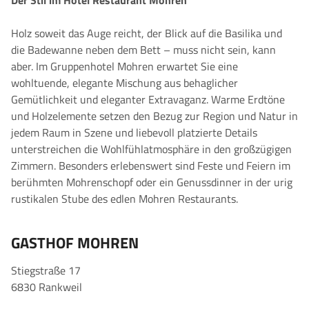
Der Stil im Hotel Restaurant Mohren
Holz soweit das Auge reicht, der Blick auf die Basilika und
die Badewanne neben dem Bett – muss nicht sein, kann
aber. Im Gruppenhotel Mohren erwartet Sie eine
wohltuende, elegante Mischung aus behaglicher
Gemütlichkeit und eleganter Extravaganz. Warme Erdtöne
und Holzelemente setzen den Bezug zur Region und Natur in
jedem Raum in Szene und liebevoll platzierte Details
unterstreichen die Wohlfühlatmosphäre in den großzügigen
Zimmern. Besonders erlebenswert sind Feste und Feiern im
berühmten Mohrenschopf oder ein Genussdinner in der urig
rustikalen Stube des edlen Mohren Restaurants.
GASTHOF MOHREN
Stiegstraße 17
6830 Rankweil