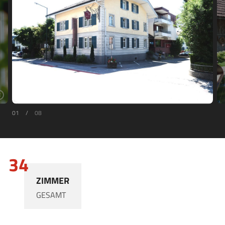
01
/
08
34
ZIMMER
GESAMT