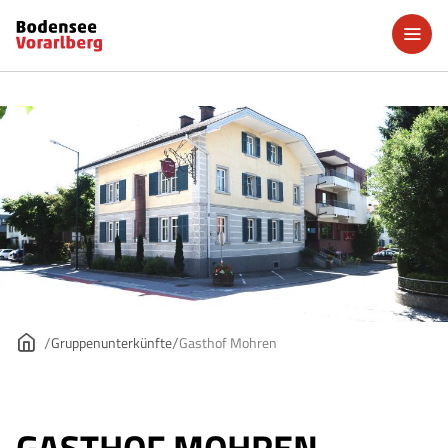
Gruppenunterkünfte
Gasthof Mohren
GASTHOF MOHREN