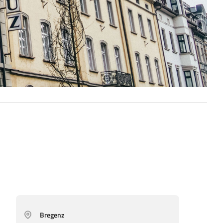
Bregenz