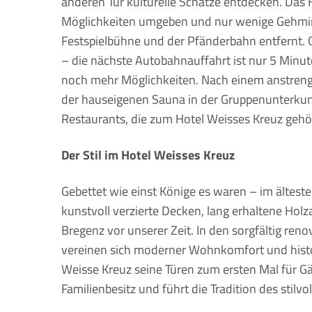
anderen Tür kulturelle Schätze entdecken. Das 
Möglichkeiten umgeben und nur wenige Gehmi
Festspielbühne und der Pfänderbahn entfernt.
– die nächste Autobahnauffahrt ist nur 5 Minut
noch mehr Möglichkeiten. Nach einem anstreng
der hauseigenen Sauna in der Gruppenunterkunft
Restaurants, die zum Hotel Weisses Kreuz gehö
Der Stil im Hotel Weisses Kreuz
Gebettet wie einst Könige es waren – im ältest
kunstvoll verzierte Decken, lang erhaltene Hol
Bregenz vor unserer Zeit. In den sorgfältig re
vereinen sich moderner Wohnkomfort und histo
Weisse Kreuz seine Türen zum ersten Mal für Gäs
Familienbesitz und führt die Tradition des stilv