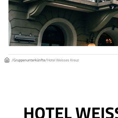
Gruppenunterkünfte
Hotel Weisses Kreuz
HOTEL WEIS