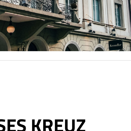
SES KREUZ