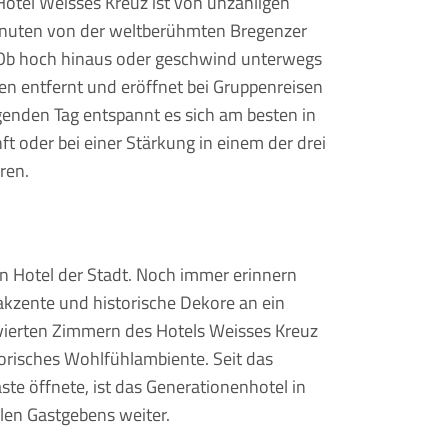
Hotel Weisses Kreuz ist von unzähligen
nuten von der weltberühmten Bregenzer
 Ob hoch hinaus oder geschwind unterwegs
en entfernt und eröffnet bei Gruppenreisen
enden Tag entspannt es sich am besten in
 oder bei einer Stärkung in einem der drei
ren.
en Hotel der Stadt. Noch immer erinnern
zakzente und historische Dekore an ein
novierten Zimmern des Hotels Weisses Kreuz
risches Wohlfühlambiente. Seit das
te öffnete, ist das Generationenhotel in
ollen Gastgebens weiter.