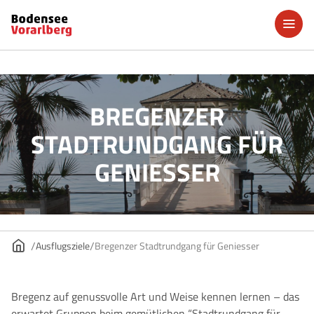
BREGENZER
STADTRUNDGANG FÜR
GENIESSER
Ausflugsziele
Bregenzer Stadtrundgang für Geniesser
Bregenz auf genussvolle Art und Weise kennen lernen – das
erwartet Gruppen beim gemütlichen “Stadtrundgang für